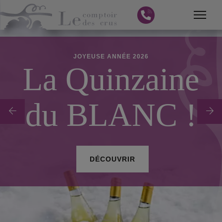
JOYEUSE ANNÉE 2026
La Quinzaine
ue
du BLANC !
DÉCOUVRIR