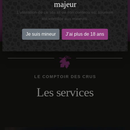
majeur
DÉCOUVREZ LE NOUVEL ESPACE
L’utilisation de ce site et de son contenu est soumise
est interdite aux mineurs.
Je suis mineur
J’ai plus de 18 ans
LE COMPTOIR DES CRUS
Les services