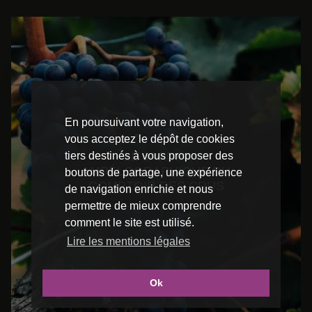
En poursuivant votre navigation,
vous acceptez le dépôt de cookies
LE JARDIN
tiers destinés à vous proposer des
AMPÉLOGRAPHIQUE DU
boutons de partage, une expérience
COMPTOIR DES CRUS
de navigation enrichie et nous
permettre de mieux comprendre
comment le site est utilisé.
Lire les mentions légales
Ok