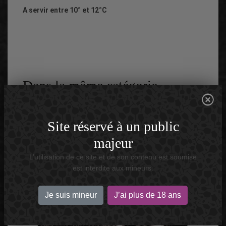
A servir entre 10° et 12°C
Dans la même catégorie
Site réservé à un public
majeur
L’utilisation de ce site et de son contenu est soumise
est interdite aux mineurs.
Je suis mineur
J’ai plus de 18 ans